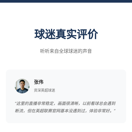
球迷真实评价
听听来自全球球迷的声音
张伟
资深英超球迷
“这里的直播非常稳定，画面很清晰，以前看球总会遇到
断流，但在英超联赛官网基本没遇到过，体验非常好。”