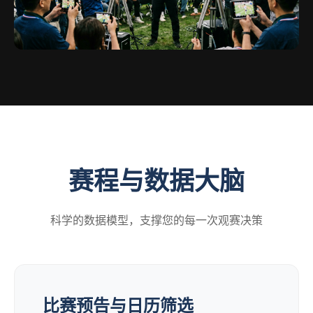
赛程与数据大脑
科学的数据模型，支撑您的每一次观赛决策
比赛预告与日历筛选