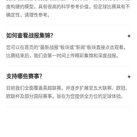
度构建的模型，具有很高的科学参考价值，但足球比赛具有不
确定性，请理性参考。
如何查看战报集锦？
+
您可以在首页的“最新战报”板块或“新闻”板块直接点击观看。
比赛结束后，我们会第一时间上传精彩集锦和深度战报。
支持哪些赛事？
+
目前我们全面覆盖英超联赛，并逐步扩展至五大联赛、欧冠、
欧联杯及部分国际赛事，旨在为您提供全方位的足球体验。