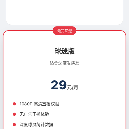
立即使用
最受欢迎
球迷版
适合深度发烧友
29
元/月
1080P 高清直播权限
无广告干扰体验
深度球员统计数据