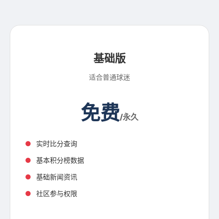
基础版
适合普通球迷
免费
/永久
实时比分查询
基本积分榜数据
基础新闻资讯
社区参与权限