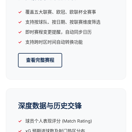
覆盖五大联赛、欧冠、欧联杯全赛事
支持按球队、按日期、按联赛维度筛选
即时赛程变更提醒，自动同步日历
支持跨时区时间自动转换功能
查看完整赛程
深度数据与历史交锋
球员个人表现评分 (Match Rating)
xG 预期进球数及射门热区分布