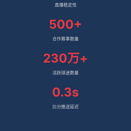
直播稳定性
500+
合作赛事数量
230万+
活跃球迷数量
0.3s
比分推送延迟