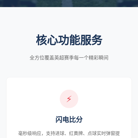
核心功能服务
全方位覆盖英超赛季每一个精彩瞬间
⚡
闪电比分
毫秒级响应，支持进球、红黄牌、点球实时弹窗提