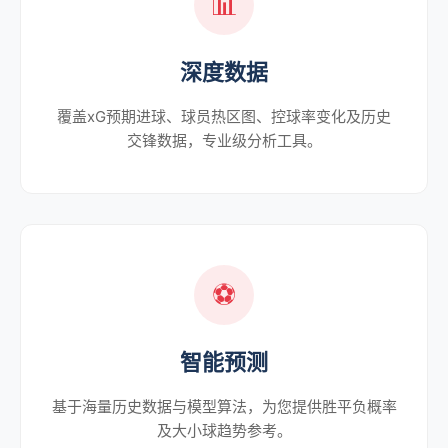
📊
深度数据
覆盖xG预期进球、球员热区图、控球率变化及历史
交锋数据，专业级分析工具。
⚽
智能预测
基于海量历史数据与模型算法，为您提供胜平负概率
及大小球趋势参考。