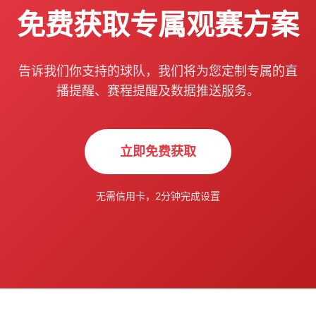
免费获取专属观赛方案
告诉我们你支持的球队，我们将为您定制专属的直
播提醒、赛程提醒及数据推送服务。
立即免费获取
无需信用卡，2分钟完成设置