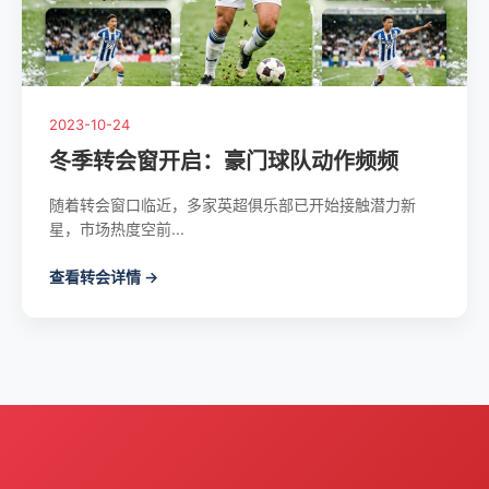
2023-10-24
冬季转会窗开启：豪门球队动作频频
随着转会窗口临近，多家英超俱乐部已开始接触潜力新
星，市场热度空前...
查看转会详情 →