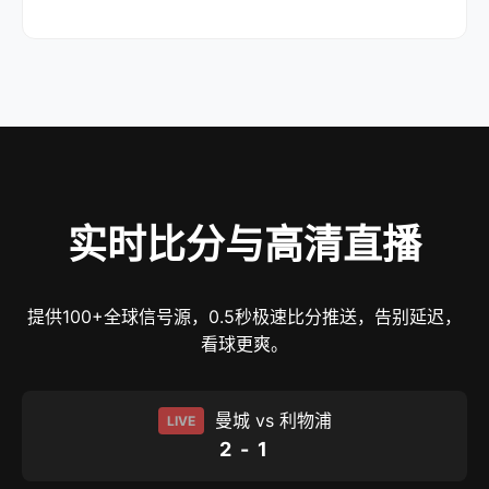
实时比分与高清直播
提供100+全球信号源，0.5秒极速比分推送，告别延迟，
看球更爽。
曼城 vs 利物浦
LIVE
2 - 1