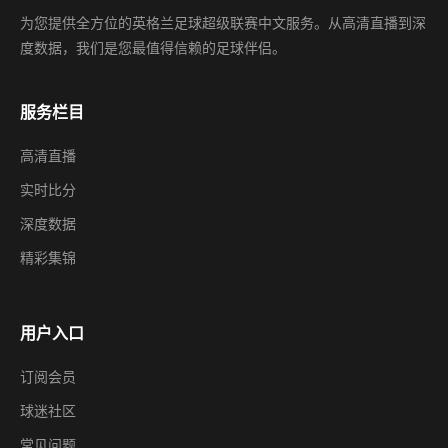
为您提供全方位的英格兰足球超级联赛中文服务。从高清直播到深
度数据，我们是您最值得信赖的足球伴侣。
服务栏目
高清直播
实时比分
深度数据
精彩集锦
用户入口
订阅会员
球迷社区
常见问题