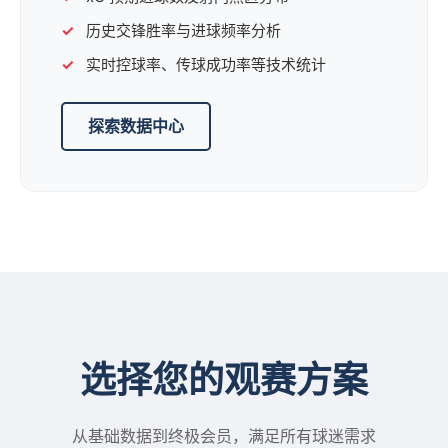
历史交锋胜率与进球频率分析
实时控球率、传球成功率等技术统计
探索数据中心
选择您的观赛方案
从基础数据到终极会员，满足所有球迷需求